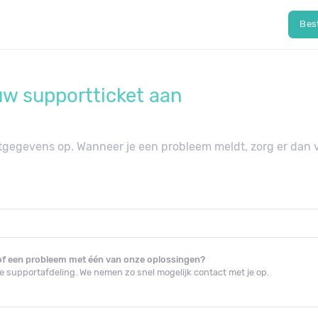
Bes
w supportticket aan
tgegevens op. Wanneer je een probleem meldt, zorg er dan vo
 of een probleem met één van onze oplossingen?
e supportafdeling. We nemen zo snel mogelijk contact met je op.