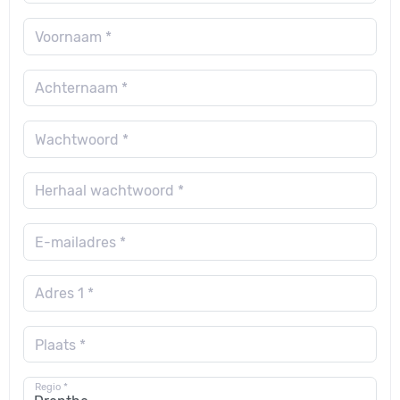
Voornaam *
Achternaam *
Wachtwoord *
Herhaal wachtwoord *
E-mailadres *
Adres 1 *
Plaats *
Regio *