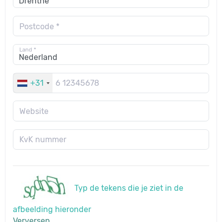
Postcode *
Land *
+31
Website
KvK nummer
Typ de tekens die je ziet in de
afbeelding hieronder
Verversen