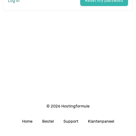
Log in
Reset my password
© 2026 Hostingformule
Home
Bestel
Support
Klantenpaneel