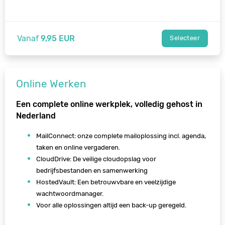
Vanaf
9,95 EUR
Selecteer
Online Werken
Een complete online werkplek, volledig gehost in
Nederland
MailConnect: onze complete mailoplossing incl. agenda,
taken en online vergaderen.
CloudDrive: De veilige cloudopslag voor
bedrijfsbestanden en samenwerking
HostedVault: Een betrouwvbare en veelzijdige
wachtwoordmanager.
Voor alle oplossingen altijd een back-up geregeld.