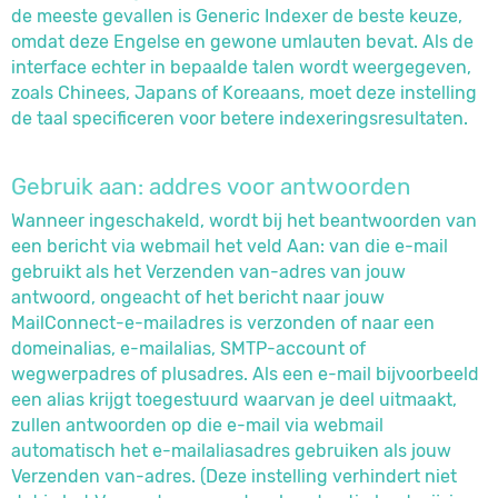
de meeste gevallen is Generic Indexer de beste keuze,
omdat deze Engelse en gewone umlauten bevat. Als de
interface echter in bepaalde talen wordt weergegeven,
zoals Chinees, Japans of Koreaans, moet deze instelling
de taal specificeren voor betere indexeringsresultaten.
Gebruik aan: addres voor antwoorden
Wanneer ingeschakeld, wordt bij het beantwoorden van
een bericht via webmail het veld Aan: van die e-mail
gebruikt als het Verzenden van-adres van jouw
antwoord, ongeacht of het bericht naar jouw
MailConnect-e-mailadres is verzonden of naar een
domeinalias, e-mailalias, SMTP-account of
wegwerpadres of plusadres. Als een e-mail bijvoorbeeld
een alias krijgt toegestuurd waarvan je deel uitmaakt,
zullen antwoorden op die e-mail via webmail
automatisch het e-mailaliasadres gebruiken als jouw
Verzenden van-adres. (Deze instelling verhindert niet