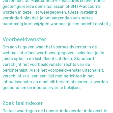
verzonden. Je MailConnect-e-mailadres en eventuele
geconfigureerde domeinaliassen of SMTP-accounts
worden in deze lijst weergegeven. (Deze instelling
verhindert niet dat je het Verzenden van-adres
handmatig kunt wijzigen wanneer je een bericht opstelt.)
Voorbeeldvenster
Om aan te geven waar het voorbeeldvenster in de
webmailinterface wordt weergegeven, selecteer je de
juiste optie in de lijst: Rechts of Geen. Standaard
verschijnt het voorbeeldvenster rechts van de
berichtenlijst. Als je het voorbeeldvenster uitschakelt,
verschijnt er alleen een lijst met berichten in het
inhoudsvenster en moet elk bericht afzonderlijk worden
geopend om de inhoud ervan te bekijken.
Zoek taalindexer
De taal waartegen de Lucene-indexeerder indexeert. In