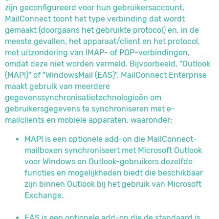
zijn geconfigureerd voor hun gebruikersaccount.
MailConnect toont het type verbinding dat wordt
gemaakt (doorgaans het gebruikte protocol) en, in de
meeste gevallen, het apparaat/client en het protocol,
met uitzondering van IMAP- of POP-verbindingen,
omdat deze niet worden vermeld. Bijvoorbeeld, "Outlook
(MAPI)" of "WindowsMail (EAS)". MailConnect Enterprise
maakt gebruik van meerdere
gegevenssynchronisatietechnologieën om
gebruikersgegevens te synchroniseren met e-
mailclients en mobiele apparaten, waaronder:
MAPI is een optionele add-on die MailConnect-
mailboxen synchroniseert met Microsoft Outlook
voor Windows en Outlook-gebruikers dezelfde
functies en mogelijkheden biedt die beschikbaar
zijn binnen Outlook bij het gebruik van Microsoft
Exchange.
EAS is een optionele add-on die de standaard is