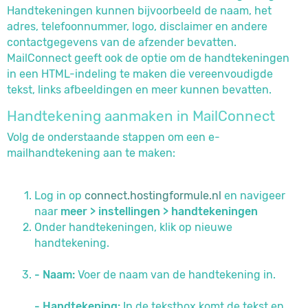
Handtekeningen kunnen bijvoorbeeld de naam, het
adres, telefoonnummer, logo, disclaimer en andere
contactgegevens van de afzender bevatten.
MailConnect geeft ook de optie om de handtekeningen
in een HTML-indeling te maken die vereenvoudigde
tekst, links afbeeldingen en meer kunnen bevatten.
Handtekening aanmaken in MailConnect
Volg de onderstaande stappen om een e-
mailhandtekening aan te maken:
Log in op
connect.hostingformule.nl
en navigeer
naar
meer >
instellingen > handtekeningen
Onder handtekeningen, klik op nieuwe
handtekening.
- Naam:
Voer de naam van de handtekening in.
- Handtekening:
In de tekstbox komt de tekst en