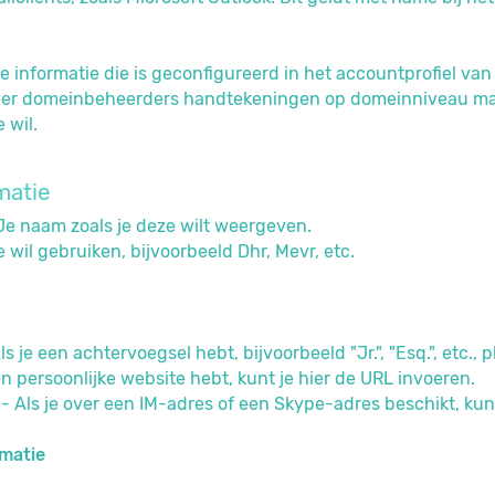
e informatie die is geconfigureerd in het accountprofiel van
r domeinbeheerders handtekeningen op domeinniveau maken
 wil.
matie
Je naam zoals je deze wilt weergeven.
je wil gebruiken, bijvoorbeeld Dhr, Mevr, etc.
ls je een achtervoegsel hebt, bijvoorbeeld "Jr.", "Esq.", etc., p
en persoonlijke website hebt, kunt je hier de URL invoeren.
- Als je over een IM-adres of een Skype-adres beschikt, kun 
rmatie