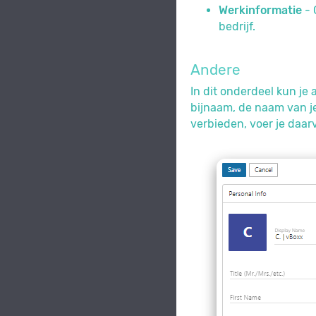
Werkinformatie
- 
bedrijf.
Andere
In dit onderdeel kun je 
bijnaam, de naam van je
verbieden, voer je daar