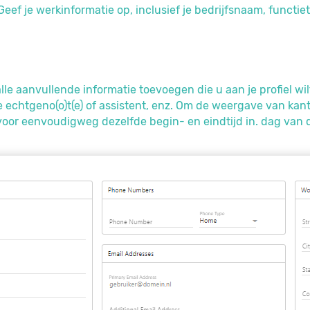
Geef je werkinformatie op, inclusief je bedrijfsnaam, functie
alle aanvullende informatie toevoegen die u aan je profiel wil
 echtgeno(o)t(e) of assistent, enz. Om de weergave van kant
voor eenvoudigweg dezelfde begin- en eindtijd in. dag van d