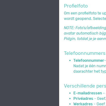
Profielfoto
Om een profielfoto te u
wordt geopend. Selectee
NOTE: Foto's/afbeelding
avatar automatisch bijg
Pidgin, totdat je je aan
Telefoonnummers
Telefoonnummer
-
Nadat je één numm
daarachter het typ
Verschillende pers
E-mailadressen
- 
Privéadres
- Geef,
Werkadres
- Geef 