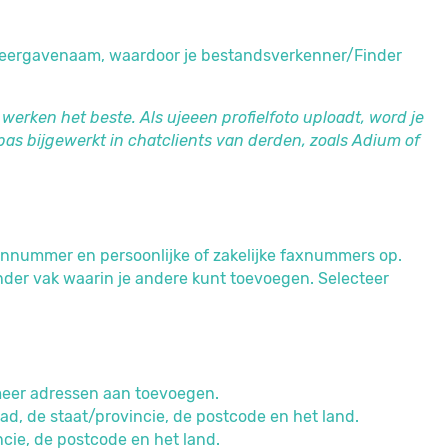
je weergavenaam, waardoor je bestandsverkenner/Finder
werken het beste. Als ujeeen profielfoto uploadt, word je
pas bijgewerkt in chatclients van derden, zoals Adium of
onnummer en persoonlijke of zakelijke faxnummers op.
der vak waarin je andere kunt toevoegen. Selecteer
 meer adressen aan toevoegen.
stad, de staat/provincie, de postcode en het land.
ncie, de postcode en het land.