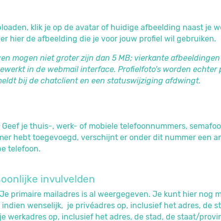
ploaden, klik je op de avatar of huidige afbeelding naast 
r hier de afbeelding die je voor jouw profiel wil gebruiken.
en mogen niet groter zijn dan 5 MB; vierkante afbeeldingen 
ewerkt in de webmail interface. Profielfoto's worden echter 
meldt bij de chatclient en een statuswijziging afdwingt.
 Geef je thuis-, werk- of mobiele telefoonnummers, semafo
er hebt toegevoegd, verschijnt er onder dit nummer een an
e telefoon.
oonlijke invulvelden
Je primaire mailadres is al weergegeven. Je kunt hier nog
 indien wenselijk, je privéadres op, inclusief het adres, de 
je werkadres op, inclusief het adres, de stad, de staat/provi