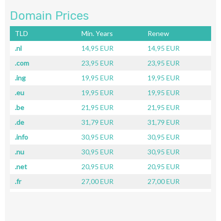
Domain Prices
TLD
Min. Years
Renew
.nl
14,95 EUR
14,95 EUR
.com
23,95 EUR
23,95 EUR
.ing
19,95 EUR
19,95 EUR
.eu
19,95 EUR
19,95 EUR
.be
21,95 EUR
21,95 EUR
.de
31,79 EUR
31,79 EUR
.info
30,95 EUR
30,95 EUR
.nu
30,95 EUR
30,95 EUR
.net
20,95 EUR
20,95 EUR
.fr
27,00 EUR
27,00 EUR
.ch
31,00 EUR
31,00 EUR
.co.uk
40,95 EUR
40,95 EUR