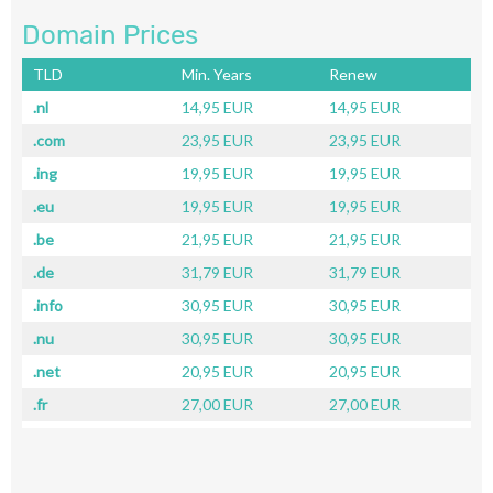
Domain Prices
TLD
Min. Years
Renew
.nl
14,95 EUR
14,95 EUR
.com
23,95 EUR
23,95 EUR
.ing
19,95 EUR
19,95 EUR
.eu
19,95 EUR
19,95 EUR
.be
21,95 EUR
21,95 EUR
.de
31,79 EUR
31,79 EUR
.info
30,95 EUR
30,95 EUR
.nu
30,95 EUR
30,95 EUR
.net
20,95 EUR
20,95 EUR
.fr
27,00 EUR
27,00 EUR
.ch
31,00 EUR
31,00 EUR
.co.uk
40,95 EUR
40,95 EUR