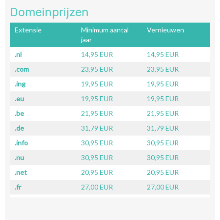
Domeinprijzen
Extensie
Minimum aantal
Vernieuwen
jaar
.nl
14,95 EUR
14,95 EUR
.com
23,95 EUR
23,95 EUR
.ing
19,95 EUR
19,95 EUR
.eu
19,95 EUR
19,95 EUR
.be
21,95 EUR
21,95 EUR
.de
31,79 EUR
31,79 EUR
.info
30,95 EUR
30,95 EUR
.nu
30,95 EUR
30,95 EUR
.net
20,95 EUR
20,95 EUR
.fr
27,00 EUR
27,00 EUR
.ch
31,00 EUR
31,00 EUR
.co.uk
40,95 EUR
40,95 EUR