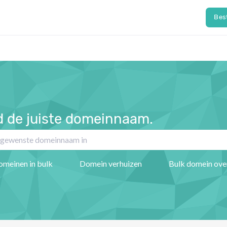
Bes
d de juiste domeinnaam.
omeinen in bulk
Domein verhuizen
Bulk domein ove