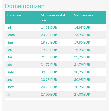
Domeinprijzen
Extensie
Minimum aantal
Vernieuwen
jaar
.nl
14,95 EUR
14,95 EUR
.com
23,95 EUR
23,95 EUR
.ing
19,95 EUR
19,95 EUR
.eu
19,95 EUR
19,95 EUR
.be
21,95 EUR
21,95 EUR
.de
31,79 EUR
31,79 EUR
.info
30,95 EUR
30,95 EUR
.nu
30,95 EUR
30,95 EUR
.net
20,95 EUR
20,95 EUR
.fr
27,00 EUR
27,00 EUR
.ch
31,00 EUR
31,00 EUR
.co.uk
40,95 EUR
40,95 EUR