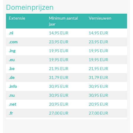
Domeinprijzen
Extensie
Minimum aantal
Vernieuwen
jaar
.nl
14,95 EUR
14,95 EUR
.com
23,95 EUR
23,95 EUR
.ing
19,95 EUR
19,95 EUR
.eu
19,95 EUR
19,95 EUR
.be
21,95 EUR
21,95 EUR
.de
31,79 EUR
31,79 EUR
.info
30,95 EUR
30,95 EUR
.nu
30,95 EUR
30,95 EUR
.net
20,95 EUR
20,95 EUR
.fr
27,00 EUR
27,00 EUR
.ch
31,00 EUR
31,00 EUR
.co.uk
40,95 EUR
40,95 EUR